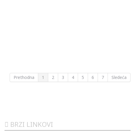
Prethodna
1
2
3
4
5
6
7
Sledeća
BRZI LINKOVI