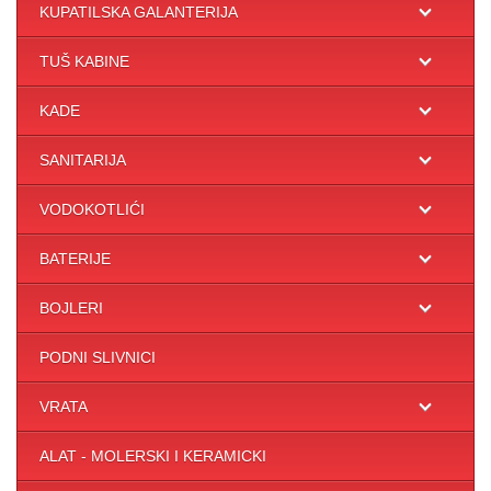
KUPATILSKA GALANTERIJA
TUŠ KABINE
KADE
SANITARIJA
VODOKOTLIĆI
BATERIJE
BOJLERI
PODNI SLIVNICI
VRATA
ALAT - MOLERSKI I KERAMICKI