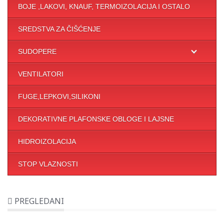
BOJE ,LAKOVI, KNAUF, TERMOIZOLACIJA I OSTALO
SREDSTVA ZA ČIŠĆENJE
SUDOPERE
VENTILATORI
FUGE,LEPKOVI,SILIKONI
DEKORATIVNE PLAFONSKE OBLOGE I LAJSNE
HIDROIZOLACIJA
STOP VLAZNOSTI
PREGLEDANI