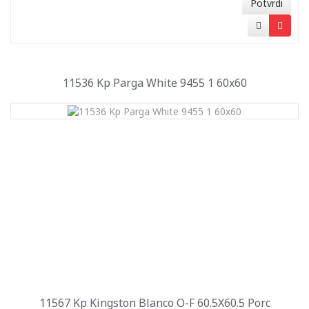
Potvrdi
11536 Kp Parga White 9455 1 60x60
11567 Kp Kingston Blanco O-F 60.5X60.5 Porc