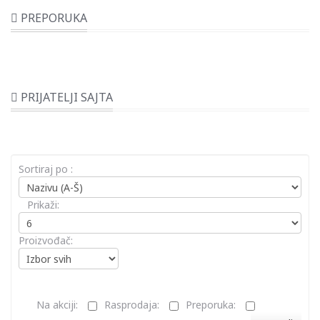
PREPORUKA
PRIJATELJI SAJTA
Sortiraj po :
Prikaži:
Proizvođač:
Na akciji:
Rasprodaja:
Preporuka: