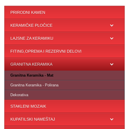
PRIRODNI KAMEN
KERAMIČKE PLOČICE
LAJSNE ZA KERAMIKU
FITING,OPREMA I REZERVNI DELOVI
GRANITNA KERAMIKA
Granitna Keramika - Mat
Granitna Keramika - Polirana
Dekorativa
STAKLENI MOZAIK
KUPATILSKI NAMEŠTAJ