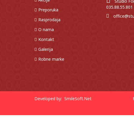
Studio Fo
035.88.55.801
Preporuka
office@stu
Rasprodaja
O nama
Kontakt
Galerija
Robne marke
Developed by:
SmileSoft.Net