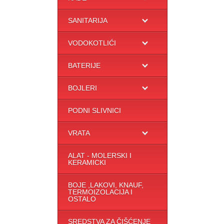
SANITARIJA
VODOKOTLIĆI
BATERIJE
BOJLERI
PODNI SLIVNICI
VRATA
ALAT - MOLERSKI I
KERAMICKI
BOJE ,LAKOVI, KNAUF,
TERMOIZOLACIJA I
OSTALO
SREDSTVA ZA ČIŠĆENJE