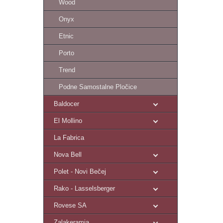
Wood
Onyx
Etnic
Porto
Trend
Podne Samostalne Pločice
Baldocer
El Mollino
La Fabrica
Nova Bell
Polet - Novi Bečej
Rako - Lasselsberger
Rovese SA
Zalakeramia