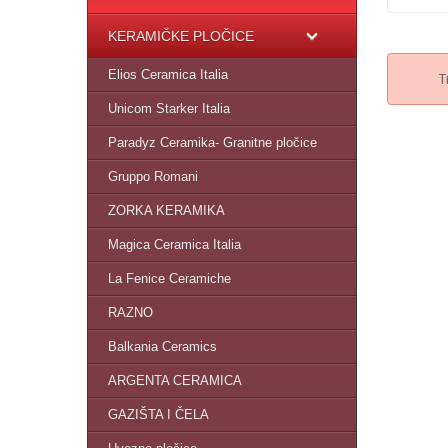
KERAMIČKE PLOČICE
Elios Ceramica Italia
T
Unicom Starker Italia
Paradyz Ceramika- Granitne pločice
Gruppo Romani
ZORKA KERAMIKA
Magica Ceramica Italia
La Fenice Ceramiche
RAZNO
Balkania Ceramics
ARGENTA CERAMICA
GAZIŠTA I ČELA