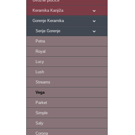
Uvozne pločice
Keramika Kanjiža
Gorenje Keramika
Serije Gorenje
Petra
Royal
Lucy
Lush
Streams
Vega
Parket
Simple
Saly
Corona