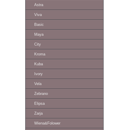
Astra
Viva
Basic
Maya
City
Kroma
Kuba
Ivory
Vela
Zebrano
Elipsa
Zarja
Wiena&Folower