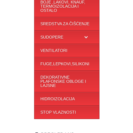
BOJE ,LAKOVI, KNAUF,
TERMOIZOLACIJA I
OSTALO
SREDSTVA ZA ČIŠĆENJE
SUDOPERE
VENTILATORI
FUGE,LEPKOVI,SILIKONI
DEKORATIVNE
PLAFONSKE OBLOGE I
LAJSNE
HIDROIZOLACIJA
STOP VLAZNOSTI