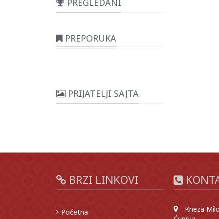
PREGLEDANI
PREPORUKA
PRIJATELJI SAJTA
BRZI LINKOVI
KONT
Kneza Milo
Početna
Ćuprija