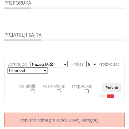
PREPORUKA
PRIJATELJI SAJTA
Sortiraj po :
Prikaži:
Proizvođač:
Na akciji:
Rasprodaja:
Preporuka:
Potvrdi
Trenutno nema proizvoda u ovoj kategoriji