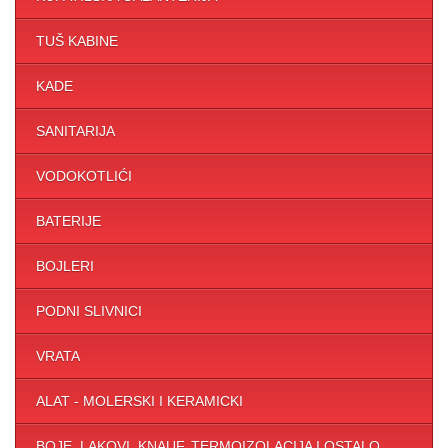
TUŠ KABINE
KADE
SANITARIJA
VODOKOTLIĆI
BATERIJE
BOJLERI
PODNI SLIVNICI
VRATA
ALAT - MOLERSKI I KERAMICKI
BOJE ,LAKOVI, KNAUF, TERMOIZOLACIJA I OSTALO