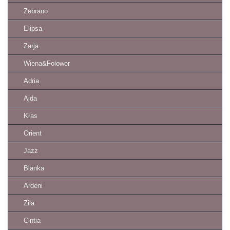
Zebrano
Elipsa
Zarja
Wiena&Folower
Adria
Ajda
Kras
Orient
Jazz
Blanka
Ardeni
Zila
Cintia