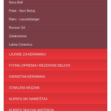
Nova Bell
Polet - Novi Bečej
Rako - Lasselsberger
Rovese SA
Zalakeramia
Latina Ceramica
LAJSNE ZA KERAMIKU
FITING,OPREMA I REZERVNI DELOVI
GRANITNA KERAMIKA
STAKLENI MOZAIK
KUPATILSKI NAMEŠTAJ
KUPATILSKA GALANTERIJA