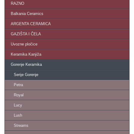
RAZNO
Balkania Ceramics
ARGENTA CERAMICA
GAZIŠTA I ČELA
Uvozne pločice
Keramika Kanjiža
Gorenje Keramika
Serije Gorenje
Petra
Royal
Lucy
Lush
Streams