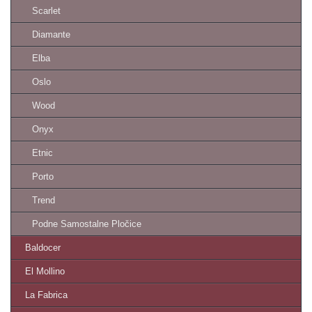
Scarlet
Diamante
Elba
Oslo
Wood
Onyx
Etnic
Porto
Trend
Podne Samostalne Pločice
Baldocer
El Mollino
La Fabrica