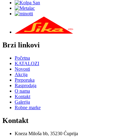
Brzi linkovi
Početna
KATALOZI
Novosti
Akcija
Preporuka
Rasprodaja
O nama
Kontakt
Galerija
Robne marke
Kontakt
Kneza Miloša bb, 35230 Ćuprija