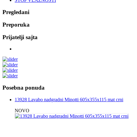
STOP VLAZNOSTI
Pregledani
Preporuka
Prijatelji sajta
Posebna ponuda
13928 Lavabo nadgradni Minotti 605x355x115 mat crni
NOVO