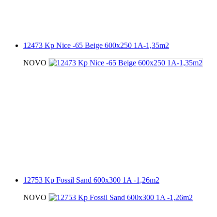
12473 Kp Nice -65 Beige 600x250 1A-1,35m2
NOVO
12753 Kp Fossil Sand 600x300 1A -1,26m2
NOVO